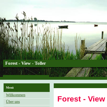
Forest - View - Toller
Menü
Willkommen
Forest - View 
Über uns