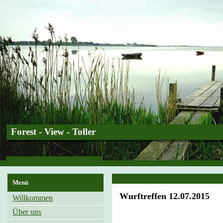
Forest - View - Toller
Menü
Wurftreffen 12.07.2015
Willkommen
Über uns