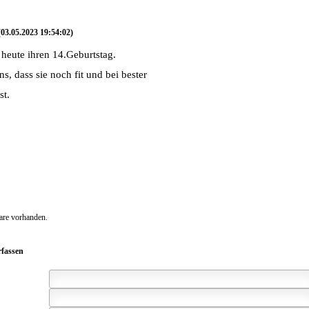
(03.05.2023 19:54:02)
t heute ihren 14.Geburtstag.
ns, dass sie noch fit und bei bester
st.
re vorhanden.
fassen