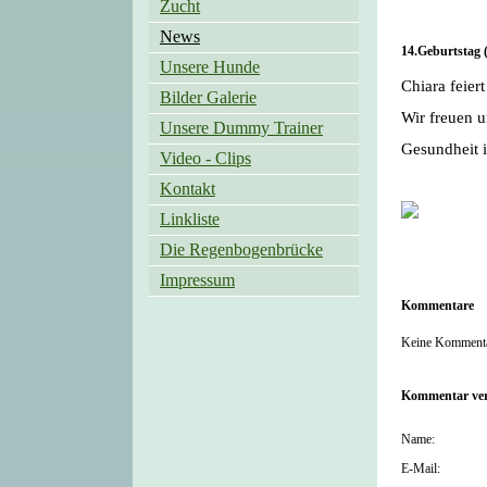
Zucht
News
14.Geburtstag 
Unsere Hunde
Chiara feier
Bilder Galerie
Wir freuen u
Unsere Dummy Trainer
Gesundheit i
Video - Clips
Kontakt
Linkliste
Die Regenbogenbrücke
Impressum
Kommentare
Keine Kommenta
Kommentar ver
Name:
E-Mail: