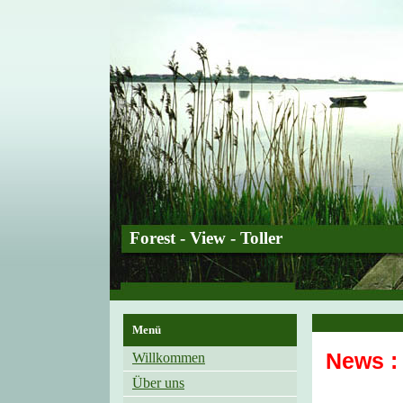
Forest - View - Toller
Menü
News :
Willkommen
Über uns